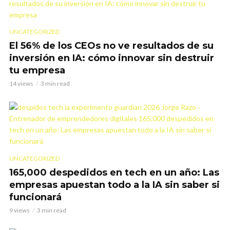
UNCATEGORIZED
El 56% de los CEOs no ve resultados de su
inversión en IA: cómo innovar sin destruir
tu empresa
14 views
3 min read
UNCATEGORIZED
165,000 despedidos en tech en un año: Las
empresas apuestan todo a la IA sin saber si
funcionará
9 views
3 min read