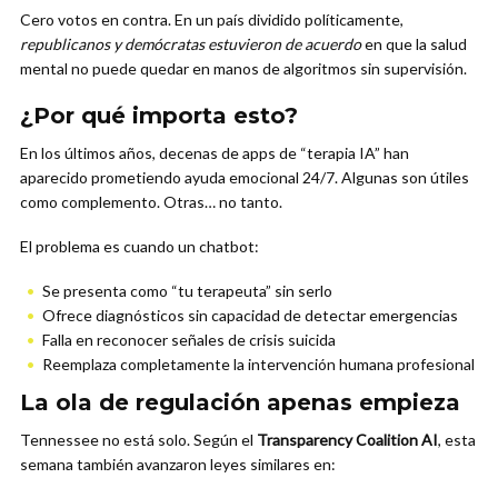
Cero votos en contra. En un país dividido políticamente,
republicanos y demócratas estuvieron de acuerdo
en que la salud
mental no puede quedar en manos de algoritmos sin supervisión.
¿Por qué importa esto?
En los últimos años, decenas de apps de “terapia IA” han
aparecido prometiendo ayuda emocional 24/7. Algunas son útiles
como complemento. Otras… no tanto.
El problema es cuando un chatbot:
Se presenta como “tu terapeuta” sin serlo
Ofrece diagnósticos sin capacidad de detectar emergencias
Falla en reconocer señales de crisis suicida
Reemplaza completamente la intervención humana profesional
La ola de regulación apenas empieza
Tennessee no está solo. Según el
Transparency Coalition AI
, esta
semana también avanzaron leyes similares en: