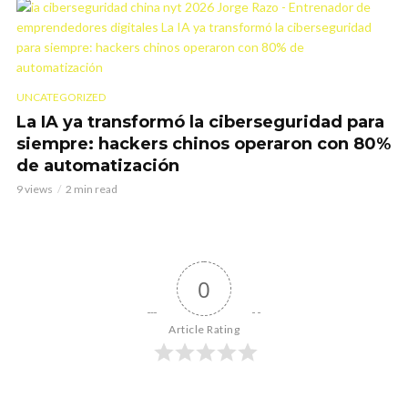
UNCATEGORIZED
La IA ya transformó la ciberseguridad para
siempre: hackers chinos operaron con 80%
de automatización
9 views
2 min read
0
Article Rating