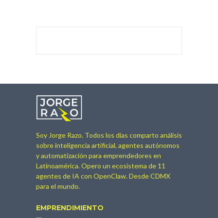
Soy Jorge Razo. Todos los días comparto análisis
sobre inteligencia artificial, agentes autónomos
y automatización para emprendedores en
Latinoamérica. Opero un ecosistema de 11
agentes de IA con OpenClaw. Desde CDMX
para el mundo.
EMPRENDIMIENTO