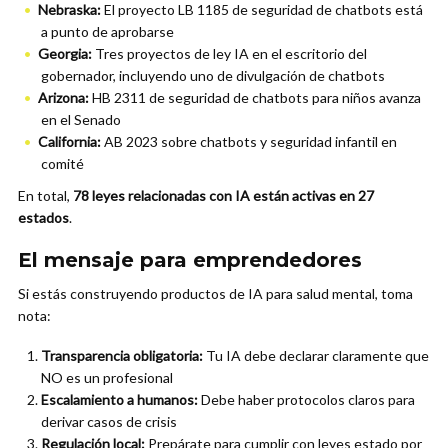
Nebraska:
El proyecto LB 1185 de seguridad de chatbots está
a punto de aprobarse
Georgia:
Tres proyectos de ley IA en el escritorio del
gobernador, incluyendo uno de divulgación de chatbots
Arizona:
HB 2311 de seguridad de chatbots para niños avanza
en el Senado
California:
AB 2023 sobre chatbots y seguridad infantil en
comité
En total,
78 leyes relacionadas con IA están activas en 27
estados
.
El mensaje para emprendedores
Si estás construyendo productos de IA para salud mental, toma
nota:
Transparencia obligatoria:
Tu IA debe declarar claramente que
NO es un profesional
Escalamiento a humanos:
Debe haber protocolos claros para
derivar casos de crisis
Regulación local:
Prepárate para cumplir con leyes estado por