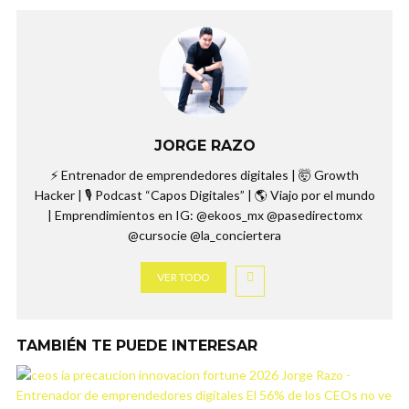
JORGE RAZO
⚡️ Entrenador de emprendedores digitales | 🤯 Growth
Hacker | 🎙️ Podcast “Capos Digitales” | 🌎 Viajo por el mundo
| Emprendimientos en IG: @ekoos_mx @pasedirectomx
@cursocie @la_conciertera
VER TODO
TAMBIÉN TE PUEDE INTERESAR