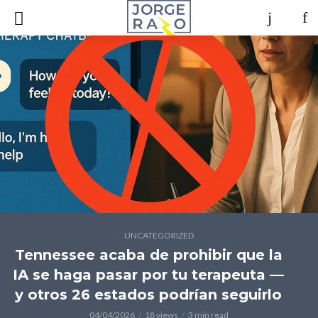
UNCATEGORIZED
Tennessee acaba de prohibir que la
IA se haga pasar por tu terapeuta —
y otros 26 estados podrían seguirlo
04/04/2026
18 views
3 min read