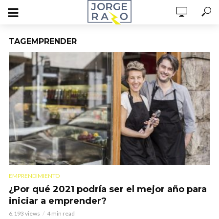
TAGEMPRENDER
EMPRENDIMIENTO
¿Por qué 2021 podría ser el mejor año para
iniciar a emprender?
6.193 views
4 min read