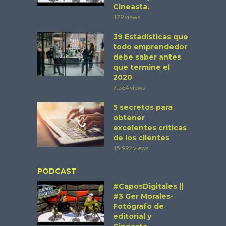
Cineasta.
179 views
39 Estadísticas que
todo emprendedor
debe saber antes
que termine el
2020
7.564 views
5 secretos para
obtener
excelentes críticas
de los clientes
15.992 views
PODCAST
#CaposDigitales ||
#3 Ger Morales-
Fotógrafo de
editorial y