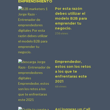
EMPRENDIMIENTO
Por esta razón
debes utilizar el
modelo B2B para
emprender tu
negocio.
258 views
Emprendedor,
estos son los retos
a los que te
enfrentaras este
2021
66 views
Así lograras un Call