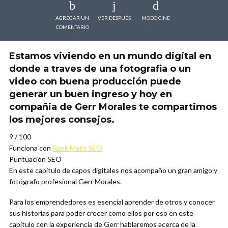
AGREGAR UN
VER DESPUÉS
MODO CINE
COMENTARIO
Estamos viviendo en un mundo digital en
donde a traves de una fotografia o un
video con buena producción puede
generar un buen ingreso y hoy en
compañia de Gerr Morales te compartimos
los mejores consejos.
9
/ 100
Funciona con
Rank Math SEO
Puntuación SEO
En este capitulo de capos digitales nos acompaño un gran amigo y
fotógrafo profesional Gerr Morales.
Para los emprendedores es esencial aprender de otros y conocer
sus historias para poder crecer como ellos por eso en este
capitulo con la experiencia de Gerr hablaremos acerca de la