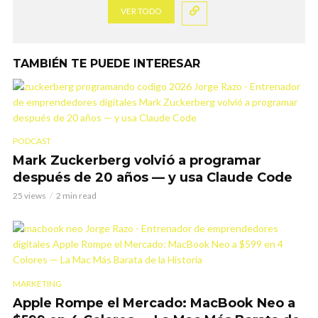
VER TODO
TAMBIÉN TE PUEDE INTERESAR
PODCAST
Mark Zuckerberg volvió a programar
después de 20 años — y usa Claude Code
25 views
2 min read
MARKETING
Apple Rompe el Mercado: MacBook Neo a