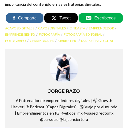
importancia del contenido en las estrategias digitales.
Comparte
Tweet
Escríbenos
#CAPOSDIGITALES
CAPOS DIGITALES
CINEASTA
EMPRENDEDOR
EMPRENDIMIENTO
FOTOGRAFÍA
FOTOGRAFÍA EDITORIAL
FOTÓGRAFO
GERRMORALES
MARKETING
MARKETING DIGITAL
JORGE RAZO
⚡️ Entrenador de emprendedores digitales | 🤯 Growth
Hacker | 🎙️ Podcast “Capos Digitales” | 🌎 Viajo por el mundo
| Emprendimientos en IG: @ekoos_mx @pasedirectomx
@cursocie @la_conciertera