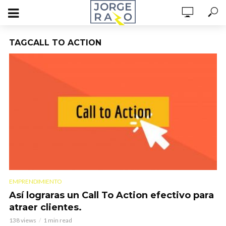
TAGCALL TO ACTION
EMPRENDIMIENTO
Así lograras un Call To Action efectivo para
atraer clientes.
138 views
1 min read