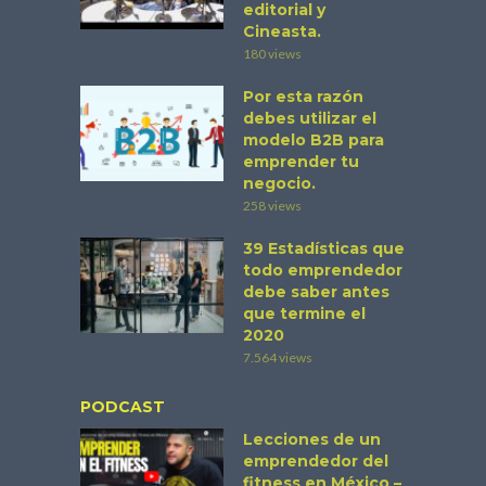
editorial y
Cineasta.
180 views
Por esta razón
debes utilizar el
modelo B2B para
emprender tu
negocio.
258 views
39 Estadísticas que
todo emprendedor
debe saber antes
que termine el
2020
7.564 views
PODCAST
Lecciones de un
emprendedor del
fitness en México –