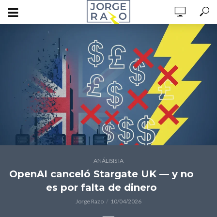
ANÁLISIS IA
OpenAI canceló Stargate UK — y no
es por falta de dinero
Jorge Razo
10/04/2026