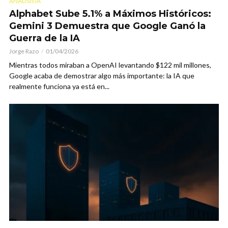
ANÁLISIS IA
Alphabet Sube 5.1% a Máximos Históricos:
Gemini 3 Demuestra que Google Ganó la
Guerra de la IA
Jorge Razo
01/04/2026
Mientras todos miraban a OpenAI levantando $122 mil millones,
Google acaba de demostrar algo más importante: la IA que
realmente funciona ya está en...