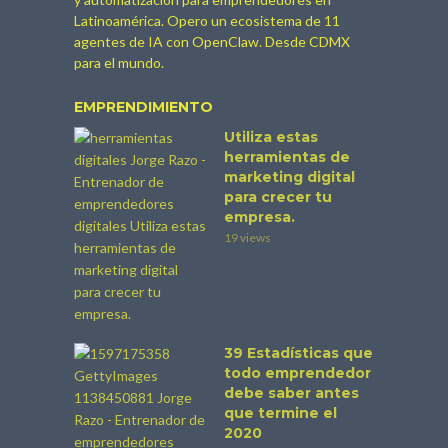
Latinoamérica. Opero un ecosistema de 11
agentes de IA con OpenClaw. Desde CDMX
para el mundo.
EMPRENDIMIENTO
Utiliza estas
herramientas de
marketing digital
para crecer tu
empresa.
19 views
39 Estadísticas que
todo emprendedor
debe saber antes
que termine el
2020