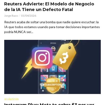
Reuters Advierte: El Modelo de Negocio
de la IA Tiene un Defecto Fatal
Jorge Razo
01/04/2026
Reuters acaba de soltar una bomba que nadie quiere escuchar: la
IA que todos estamos usando para tomar decisiones importantes
podría NUNCA ser...
ANÁLISIS IA