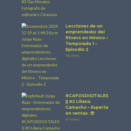
Lecciones de un
emprendedor del
fitness en México –
Temporada 1 –
Episodio 2
43 views
#CAPOSDIGITALES​
|| #2 Liliana
Camacho – Experta
en ventas. 😎
67 views