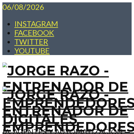
06/08/2026
INSTAGRAM
FACEBOOK
TWITTER
YOUTUBE
IA, AGENTES Y AUTOMATIZACIÓN —