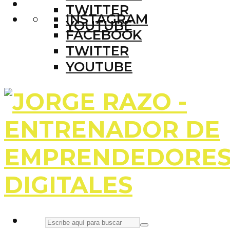
TWITTER
INSTAGRAM
YOUTUBE
FACEBOOK
TWITTER
YOUTUBE